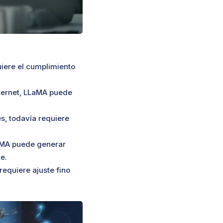
uiere el cumplimiento
ternet, LLaMA puede
s, todavía requiere
aMA puede generar
e.
equiere ajuste fino