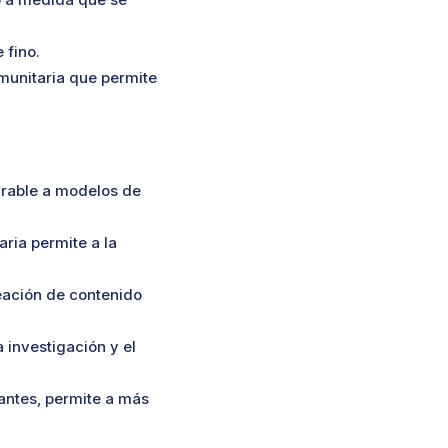
 fino.
munitaria que permite
rable a modelos de
aria permite a la
eación de contenido
 investigación y el
antes, permite a más