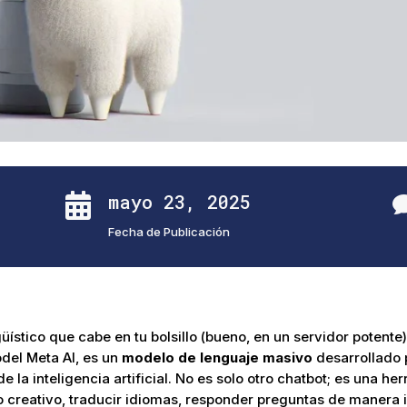
mayo 23, 2025

Fecha de Publicación
üístico que cabe en tu bolsillo (bueno, en un servidor potente
el Meta AI, es un
modelo de lenguaje masivo
desarrollado 
la inteligencia artificial. No es solo otro chatbot; es una her
 creativo, traducir idiomas, responder preguntas de manera i