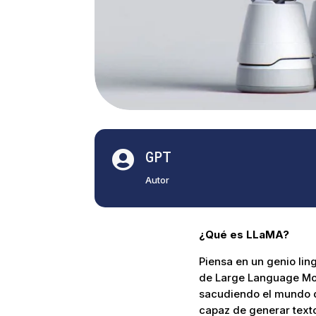
GPT

Autor
¿Qué es LLaMA?
Piensa en un genio ling
de Large Language Mod
sacudiendo el mundo de 
capaz de generar texto