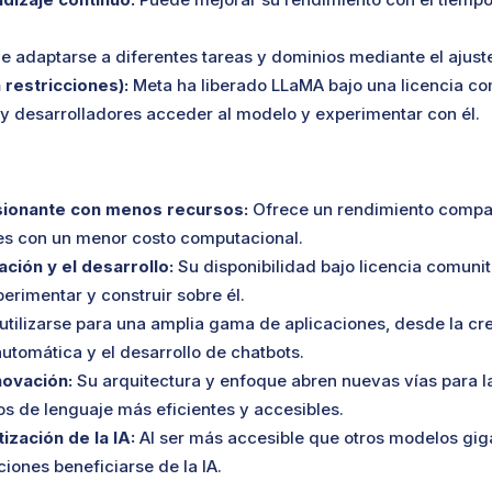
 adaptarse a diferentes tareas y dominios mediante el ajuste
 restricciones):
Meta ha liberado LLaMA bajo una licencia co
 y desarrolladores acceder al modelo y experimentar con él.
ionante con menos recursos:
Ofrece un rendimiento compa
s con un menor costo computacional.
ción y el desarrollo:
Su disponibilidad bajo licencia comunit
rimentar y construir sobre él.
tilizarse para una amplia gama de aplicaciones, desde la cr
automática y el desarrollo de chatbots.
novación:
Su arquitectura y enfoque abren nuevas vías para la
s de lenguaje más eficientes y accesibles.
ización de la IA:
Al ser más accesible que otros modelos gig
iones beneficiarse de la IA.