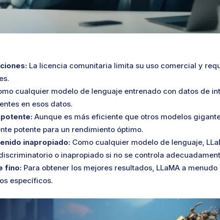
cciones:
La licencia comunitaria limita su uso comercial y req
es.
mo cualquier modelo de lenguaje entrenado con datos de in
entes en esos datos.
potente:
Aunque es más eficiente que otros modelos gigante
nte potente para un rendimiento óptimo.
enido inapropiado:
Como cualquier modelo de lenguaje, LL
discriminatorio o inapropiado si no se controla adecuadament
 fino:
Para obtener los mejores resultados, LLaMA a menudo r
os específicos.