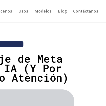
cenos
Usos
Modelos
Blog
Contáctanos
je de Meta
 IA (Y Por
o Atención)