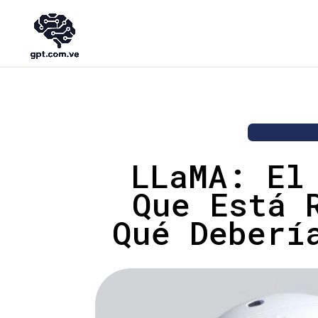
LLaMA: El
Que Está 
Qué Deberí