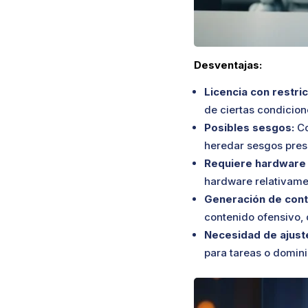
Desventajas:
Licencia con restri
de ciertas condicion
Posibles sesgos:
Co
heredar sesgos pres
Requiere hardware 
hardware relativame
Generación de cont
contenido ofensivo, 
Necesidad de ajuste
para tareas o domini