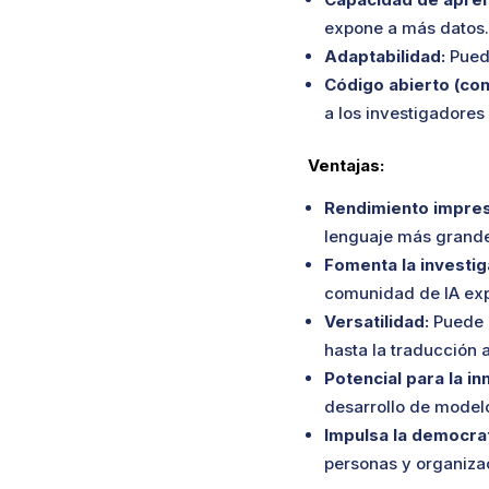
expone a más datos.
Adaptabilidad:
Puede
Código abierto (con
a los investigadores
Ventajas:
Rendimiento impres
lenguaje más grande
Fomenta la investiga
comunidad de IA expe
Versatilidad:
Puede u
hasta la traducción 
Potencial para la in
desarrollo de modelo
Impulsa la democrat
personas y organizac